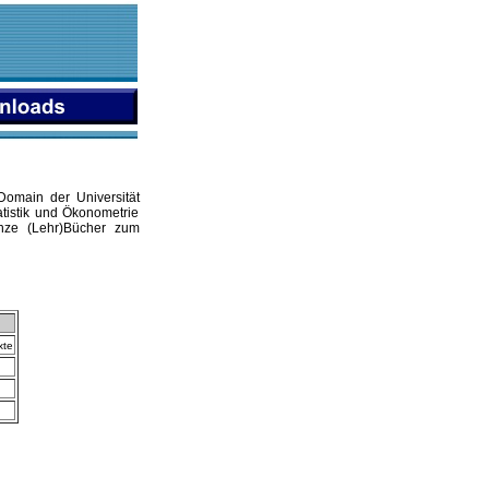
 Domain der Universität
tistik und Ökonometrie
ganze (Lehr)Bücher zum
xte